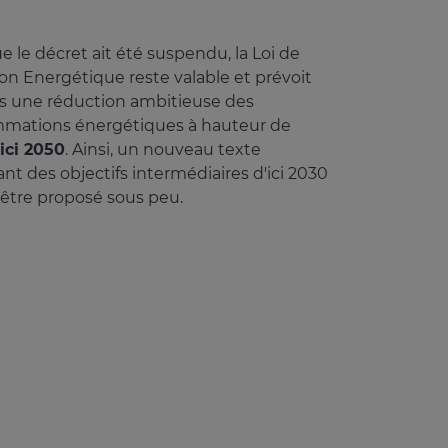
e le décret ait été suspendu, la Loi de
ion Energétique reste valable et prévoit
s une réduction ambitieuse des
mations énergétiques à hauteur de
ici 2050
. Ainsi, un nouveau texte
nt des objectifs intermédiaires d'ici 2030
 être proposé sous peu.