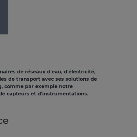
ires de réseaux d'eau, d'électricité,
des de transport avec ses solutions de
ing, comme par exemple notre
e capteurs et d'instrumentations.
ce