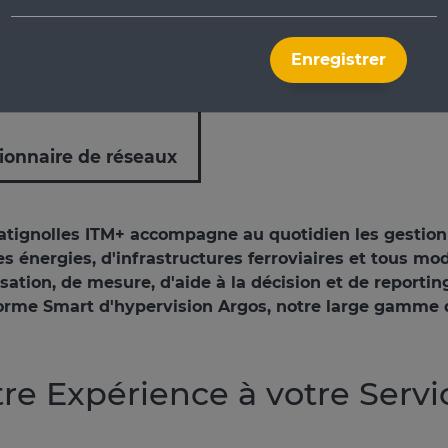
réseaux
Enregistrer
ionnaire de réseaux
atignolles ITM+ accompagne au quotidien les gestionna
es énergies, d'infrastructures ferroviaires et tous mo
isation, de mesure, d'aide à la décision et de report
orme Smart d'hypervision Argos, notre large gamme d
re Expérience à votre Servi