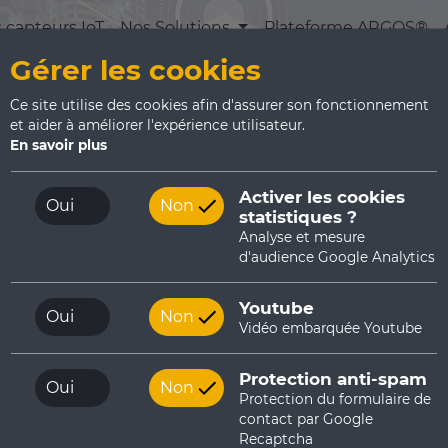
 capteurs IoT
Nos Solutions
Plateforme ARGOS®
Gérer les cookies
Ce site utilise des cookies afin d'assurer son fonctionnement
et aider à améliorer l'expérience utilisateur.
En savoir plus
Activer les cookies
Oui
Non
statistiques ?
Analyse et mesure
d'audience Google Analytics
Youtube
Oui
Non
Vidéo embarquée Youtube
Protection anti-spam
Oui
Non
Protection du formulaire de
contact par Google
Recaptcha