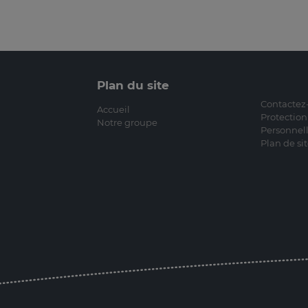
Plan du site
Contactez
Accueil
Protectio
Notre groupe
Personnel
Plan de si