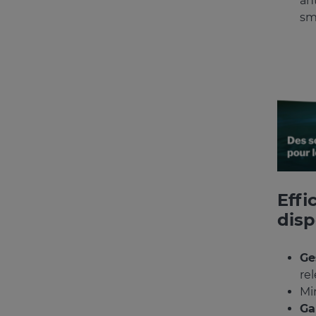
an
sm
Effi
disp
Ge
re
Mi
Ga