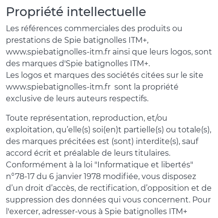
Propriété intellectuelle
Les références commerciales des produits ou
prestations de Spie batignolles ITM+,
www.spiebatignolles-itm.fr ainsi que leurs logos, sont
des marques d'Spie batignolles ITM+.
Les logos et marques des sociétés citées sur le site
www.spiebatignolles-itm.fr sont la propriété
exclusive de leurs auteurs respectifs.
Toute représentation, reproduction, et/ou
exploitation, qu’elle(s) soi(en)t partielle(s) ou totale(s),
des marques précitées est (sont) interdite(s), sauf
accord écrit et préalable de leurs titulaires.
Conformément à la loi "Informatique et libertés"
n°78-17 du 6 janvier 1978 modifiée, vous disposez
d’un droit d’accès, de rectification, d’opposition et de
suppression des données qui vous concernent. Pour
l'exercer, adresser-vous à Spie batignolles ITM+