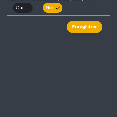
Qualité de l'eau
Oui
Non
Prévention des inondations
Enregistrer
Capteurs de mesures