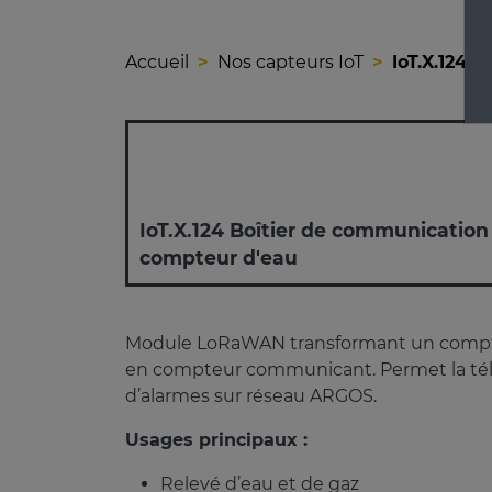
Accueil
Nos capteurs IoT
IoT.X.124 
IoT.X.124 Boîtier de communication
compteur d'eau
Module LoRaWAN transformant un comp
en compteur communicant. Permet la télé
d’alarmes sur réseau ARGOS.
Usages principaux :
Relevé d’eau et de gaz