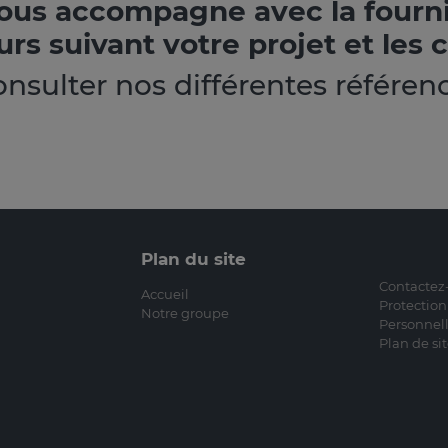
ous accompagne avec la fournitur
s suivant votre projet et les c
nsulter nos différentes référen
Plan du site
Contactez
Accueil
Protectio
Notre groupe
Personnel
Plan de si