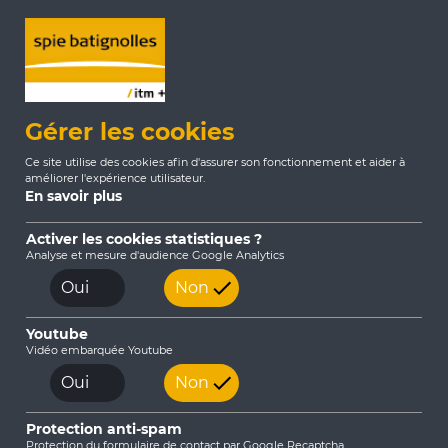
Gérer les cookies
Ce site utilise des cookies afin d'assurer son fonctionnement et aider à
améliorer l'expérience utilisateur.
En savoir plus
Activer les cookies statistiques ?
Analyse et mesure d'audience Google Analytics
Accueil
Actualités
2025
Oui
Non
Bonne année 2025 !
Youtube
Vidéo embarquée Youtube
Oui
Non
Protection anti-spam
Protection du formulaire de contact par Google Recaptcha